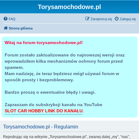
Torysamochodowe.pl
FAQ
Zarejestruj się
Zaloguj się
Strona główna
Witaj na forum torysamochodowe.pl!
Forum zostało zaktualizowane do najnowszej wersji oraz
wprowadziłem kilka mechanizmów ochrony forum przed
spamem.
Mam nadzieję, że teraz będziesz mógł używać forum w
sposób prosty i bezproblemowy.
Bardzo proszę o ewentualne błędy i uwagi.
Zapraszam do subskrybcji kanału na YouTube
SLOT CAR HOBBY LINK DO KANAŁU
.
Torysamochodowe.pl - Regulamin
Rejestrując się na witrynie „Torysamochodowe.pl”, zwanej dalej „my”, ”nas”,