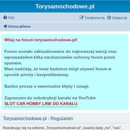
Torysamochodowe.pl
FAQ
Zarejestruj się
Zaloguj się
Strona główna
Witaj na forum torysamochodowe.pl!
Forum zostało zaktualizowane do najnowszej wersji oraz
wprowadziłem kilka mechanizmów ochrony forum przed
spamem.
Mam nadzieję, że teraz będziesz mógł używać forum w
sposób prosty i bezproblemowy.
Bardzo proszę o ewentualne błędy i uwagi.
Zapraszam do subskrybcji kanału na YouTube
SLOT CAR HOBBY LINK DO KANAŁU
.
Torysamochodowe.pl - Regulamin
Rejestrując się na witrynie „Torysamochodowe.pl”, zwanej dalej „my”, ”nas”,