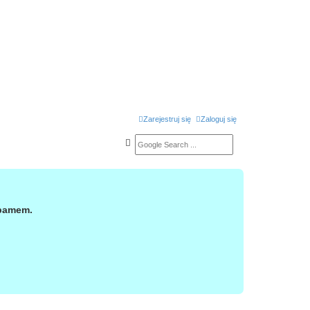
Zarejestruj się
Zaloguj się
spamem.