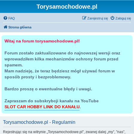
Torysamochodowe.pl
FAQ
Zarejestruj się
Zaloguj się
Strona główna
Witaj na forum torysamochodowe.pl!
Forum zostało zaktualizowane do najnowszej wersji oraz
wprowadziłem kilka mechanizmów ochrony forum przed
spamem.
Mam nadzieję, że teraz będziesz mógł używać forum w
sposób prosty i bezproblemowy.
Bardzo proszę o ewentualne błędy i uwagi.
Zapraszam do subskrybcji kanału na YouTube
SLOT CAR HOBBY LINK DO KANAŁU
.
Torysamochodowe.pl - Regulamin
Rejestrując się na witrynie „Torysamochodowe.pl”, zwanej dalej „my”, ”nas”,