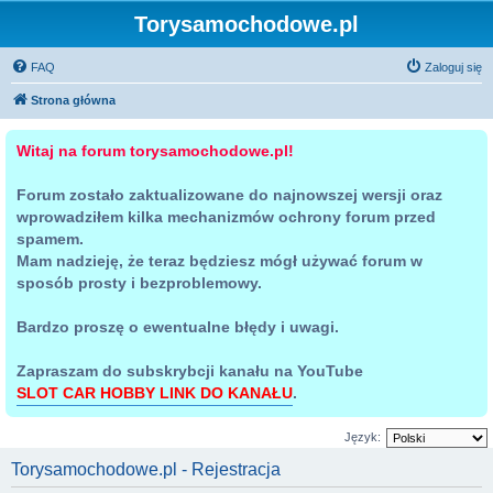
Torysamochodowe.pl
FAQ
Zaloguj się
Strona główna
Witaj na forum torysamochodowe.pl!
Forum zostało zaktualizowane do najnowszej wersji oraz
wprowadziłem kilka mechanizmów ochrony forum przed
spamem.
Mam nadzieję, że teraz będziesz mógł używać forum w
sposób prosty i bezproblemowy.
Bardzo proszę o ewentualne błędy i uwagi.
Zapraszam do subskrybcji kanału na YouTube
SLOT CAR HOBBY LINK DO KANAŁU
.
Język:
Torysamochodowe.pl - Rejestracja