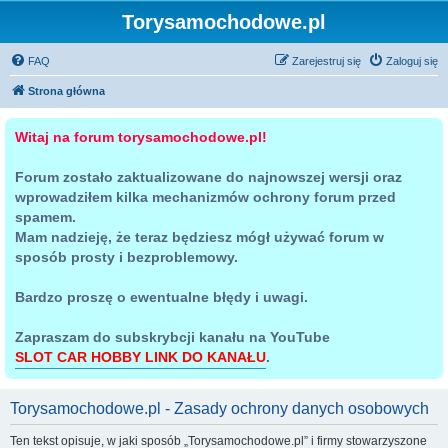
Torysamochodowe.pl
FAQ
Zarejestruj się
Zaloguj się
Strona główna
Witaj na forum torysamochodowe.pl!
Forum zostało zaktualizowane do najnowszej wersji oraz
wprowadziłem kilka mechanizmów ochrony forum przed
spamem.
Mam nadzieję, że teraz będziesz mógł używać forum w
sposób prosty i bezproblemowy.
Bardzo proszę o ewentualne błędy i uwagi.
Zapraszam do subskrybcji kanału na YouTube
SLOT CAR HOBBY LINK DO KANAŁU
.
Torysamochodowe.pl - Zasady ochrony danych osobowych
Ten tekst opisuje, w jaki sposób „Torysamochodowe.pl” i firmy stowarzyszone