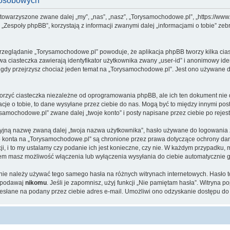
 osobowych
stowarzyszone zwane dalej „my”, „nas”, „nasz”, „Torysamochodowe.pl”, „https://www
espoły phpBB”, korzystają z informacji zwanymi dalej „informacjami o tobie” zebr
przeglądanie „Torysamochodowe.pl” powoduje, że aplikacja phpBB tworzy kilka cia
a ciasteczka zawierają identyfikator użytkownika zwany „user-id” i anonimowy iden
 gdy przejrzysz chociaż jeden temat na „Torysamochodowe.pl”. Jest ono używane do 
zyć ciasteczka niezależne od oprogramowania phpBB, ale ich ten dokument nie d
cje o tobie, to dane wysyłane przez ciebie do nas. Mogą być to między innymi po
amochodowe.pl” zwane dalej „twoje konto” i posty napisane przez ciebie po rejestr
cyjną nazwę zwaną dalej „twoja nazwa użytkownika”, hasło używane do logowania zw
ego konta na „Torysamochodowe.pl” są chronione przez prawa dotyczące ochrony d
, i to my ustalamy czy podanie ich jest konieczne, czy nie. W każdym przypadku, 
ntem masz możliwość włączenia lub wyłączenia wysyłania do ciebie automatyczni
j nie należy używać tego samego hasła na różnych witrynach internetowych. Hasło 
e podawaj
nikomu
. Jeśli je zapomnisz, użyj funkcji „Nie pamiętam hasła”. Witryna 
słane na podany przez ciebie adres e-mail. Umożliwi ono odzyskanie dostępu do 