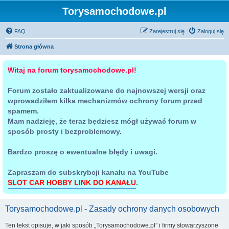
Torysamochodowe.pl
FAQ
Zarejestruj się
Zaloguj się
Strona główna
Witaj na forum torysamochodowe.pl!
Forum zostało zaktualizowane do najnowszej wersji oraz
wprowadziłem kilka mechanizmów ochrony forum przed
spamem.
Mam nadzieję, że teraz będziesz mógł używać forum w
sposób prosty i bezproblemowy.
Bardzo proszę o ewentualne błędy i uwagi.
Zapraszam do subskrybcji kanału na YouTube
SLOT CAR HOBBY LINK DO KANAŁU
.
Torysamochodowe.pl - Zasady ochrony danych osobowych
Ten tekst opisuje, w jaki sposób „Torysamochodowe.pl” i firmy stowarzyszone