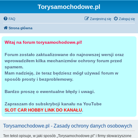
Torysamochodowe.pl
FAQ
Zarejestruj się
Zaloguj się
Strona główna
Witaj na forum torysamochodowe.pl!
Forum zostało zaktualizowane do najnowszej wersji oraz
wprowadziłem kilka mechanizmów ochrony forum przed
spamem.
Mam nadzieję, że teraz będziesz mógł używać forum w
sposób prosty i bezproblemowy.
Bardzo proszę o ewentualne błędy i uwagi.
Zapraszam do subskrybcji kanału na YouTube
SLOT CAR HOBBY LINK DO KANAŁU
.
Torysamochodowe.pl - Zasady ochrony danych osobowych
Ten tekst opisuje, w jaki sposób „Torysamochodowe.pl” i firmy stowarzyszone