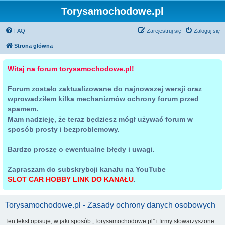
Torysamochodowe.pl
FAQ
Zarejestruj się
Zaloguj się
Strona główna
Witaj na forum torysamochodowe.pl!
Forum zostało zaktualizowane do najnowszej wersji oraz
wprowadziłem kilka mechanizmów ochrony forum przed
spamem.
Mam nadzieję, że teraz będziesz mógł używać forum w
sposób prosty i bezproblemowy.
Bardzo proszę o ewentualne błędy i uwagi.
Zapraszam do subskrybcji kanału na YouTube
SLOT CAR HOBBY LINK DO KANAŁU
.
Torysamochodowe.pl - Zasady ochrony danych osobowych
Ten tekst opisuje, w jaki sposób „Torysamochodowe.pl” i firmy stowarzyszone