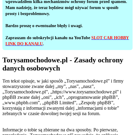
wprowadziłem kilka mechanizmów ochrony forum przed spamem.
Mam nadzieję, że teraz będziesz mógł używać forum w sposób
prosty i bezproblemowy.
Bardzo proszę o ewentualne błędy i uwagi.
Zapraszam do subskrybcji kanału na YouTube
SLOT CAR HOBBY
LINK DO KANAŁU
.
Torysamochodowe.pl - Zasady ochrony
danych osobowych
Ten tekst opisuje, w jaki sposób „Torysamochodowe.pl” i firmy
stowarzyszone zwane dalej „my”, „nas”, „nasz”,
„Torysamochodowe.pl”, „https://www.torysamochodowe.pl” i
phpBB zwane dalej „oni”, „ich”, „oprogramowanie phpBB”,
„www.phpbb.com”, „phpBB Limited”, „Zespoły phpBB”,
korzystają z informacji zwanymi dalej „informacjami o tobie”
zebranych w czasie dowolnej twojej sesji na forum.
Informacje o tobie są zbierane na dwa sposoby. Po pierwsze,