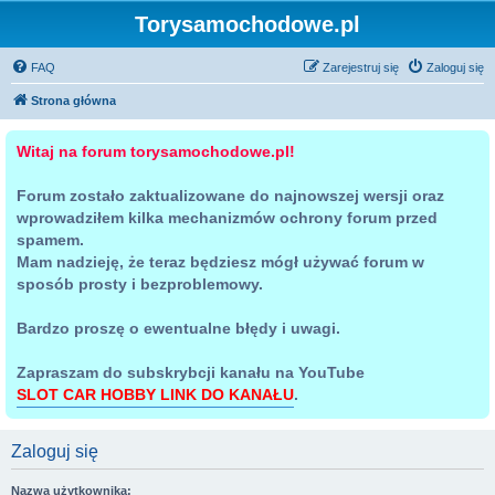
Torysamochodowe.pl
FAQ
Zarejestruj się
Zaloguj się
Strona główna
Witaj na forum torysamochodowe.pl!
Forum zostało zaktualizowane do najnowszej wersji oraz
wprowadziłem kilka mechanizmów ochrony forum przed
spamem.
Mam nadzieję, że teraz będziesz mógł używać forum w
sposób prosty i bezproblemowy.
Bardzo proszę o ewentualne błędy i uwagi.
Zapraszam do subskrybcji kanału na YouTube
SLOT CAR HOBBY LINK DO KANAŁU
.
Zaloguj się
Nazwa użytkownika: