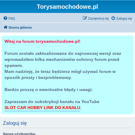
Torysamochodowe.pl
FAQ
Zarejestruj się
Zaloguj się
Strona główna
Witaj na forum torysamochodowe.pl!
Forum zostało zaktualizowane do najnowszej wersji oraz
wprowadziłem kilka mechanizmów ochrony forum przed
spamem.
Mam nadzieję, że teraz będziesz mógł używać forum w
sposób prosty i bezproblemowy.
Bardzo proszę o ewentualne błędy i uwagi.
Zapraszam do subskrybcji kanału na YouTube
SLOT CAR HOBBY LINK DO KANAŁU
.
Zaloguj się
Nazwa użytkownika: