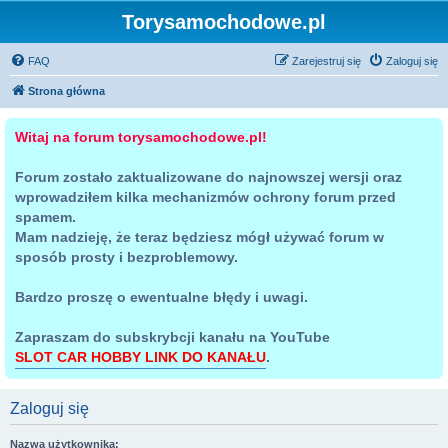
Torysamochodowe.pl
FAQ
Zarejestruj się
Zaloguj się
Strona główna
Witaj na forum torysamochodowe.pl!
Forum zostało zaktualizowane do najnowszej wersji oraz
wprowadziłem kilka mechanizmów ochrony forum przed
spamem.
Mam nadzieję, że teraz będziesz mógł używać forum w
sposób prosty i bezproblemowy.
Bardzo proszę o ewentualne błędy i uwagi.
Zapraszam do subskrybcji kanału na YouTube
SLOT CAR HOBBY LINK DO KANAŁU
.
Zaloguj się
Nazwa użytkownika: