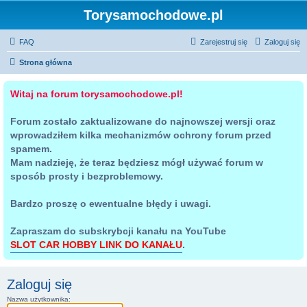
Torysamochodowe.pl
FAQ
Zarejestruj się
Zaloguj się
Strona główna
Witaj na forum torysamochodowe.pl!
Forum zostało zaktualizowane do najnowszej wersji oraz
wprowadziłem kilka mechanizmów ochrony forum przed
spamem.
Mam nadzieję, że teraz będziesz mógł używać forum w
sposób prosty i bezproblemowy.
Bardzo proszę o ewentualne błędy i uwagi.
Zapraszam do subskrybcji kanału na YouTube
SLOT CAR HOBBY LINK DO KANAŁU
.
Zaloguj się
Nazwa użytkownika: