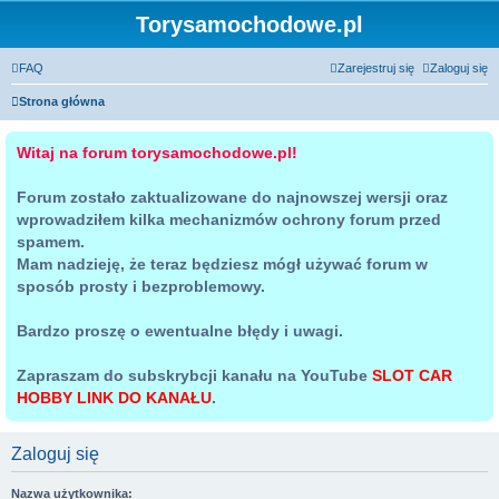
Torysamochodowe.pl
FAQ
Zarejestruj się
Zaloguj się
Strona główna
Witaj na forum torysamochodowe.pl!
Forum zostało zaktualizowane do najnowszej wersji oraz
wprowadziłem kilka mechanizmów ochrony forum przed
spamem.
Mam nadzieję, że teraz będziesz mógł używać forum w
sposób prosty i bezproblemowy.
Bardzo proszę o ewentualne błędy i uwagi.
Zapraszam do subskrybcji kanału na YouTube
SLOT CAR
HOBBY LINK DO KANAŁU
.
Zaloguj się
Nazwa użytkownika: