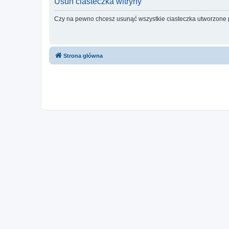
Usuń ciasteczka witryny
Czy na pewno chcesz usunąć wszystkie ciasteczka utworzone p
Strona główna