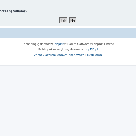
rzez tę witrynę?
Technologię dostarcza
phpBB
® Forum Software © phpBB Limited
Polski pakiet językowy dostarcza
phpBB.pl
Zasady ochrony danych osobowych
|
Regulamin