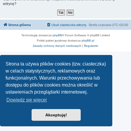
witrynę?
Strona główna
Usuń ciasteczka witryny
Strefa czasowa
UTC+02:00
Technologię dostarcza
phpBB
® Forum Software © phpBB Limited
Polski pakiet językowy dostarcza
phpBB.pl
Zasady ochrony danych osobowych
|
Regulamin
Strona ta używa plików cookies (tzw. ciasteczka)
w celach statystycznych, reklamowych oraz
funkcjonalnych. Warunki przechowywania lub
dostępu do plików cookies można określić w
ustawieniach przeglądarki internetowej.
Dowiedz się więcej
Akceptuję!