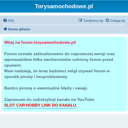
Torysamochodowe.pl
FAQ
Zarejestruj się
Zaloguj się
Strona główna
Witaj na forum torysamochodowe.pl!
Forum zostało zaktualizowane do najnowszej wersji oraz
wprowadziłem kilka mechanizmów ochrony forum przed
spamem.
Mam nadzieję, że teraz będziesz mógł używać forum w
sposób prosty i bezproblemowy.
Bardzo proszę o ewentualne błędy i uwagi.
Zapraszam do subskrybcji kanału na YouTube
SLOT CAR HOBBY LINK DO KANAŁU
.