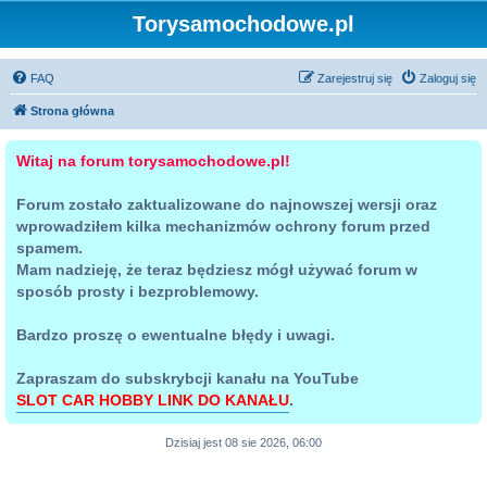
Torysamochodowe.pl
FAQ
Zarejestruj się
Zaloguj się
Strona główna
Witaj na forum torysamochodowe.pl!
Forum zostało zaktualizowane do najnowszej wersji oraz
wprowadziłem kilka mechanizmów ochrony forum przed
spamem.
Mam nadzieję, że teraz będziesz mógł używać forum w
sposób prosty i bezproblemowy.
Bardzo proszę o ewentualne błędy i uwagi.
Zapraszam do subskrybcji kanału na YouTube
SLOT CAR HOBBY LINK DO KANAŁU
.
Dzisiaj jest 08 sie 2026, 06:00